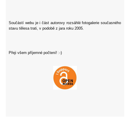
Součástí webu je i
část autorovy rozsáhlé fotogalerie
současného
stavu tělesa trati, v podobě z jara roku 2005.
Přeji všem příjemné počtení! :-)