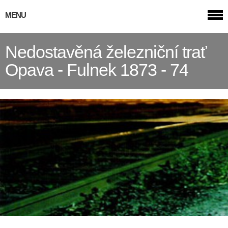
MENU
Nedostavěná železniční trať
Opava - Fulnek 1873 - 74