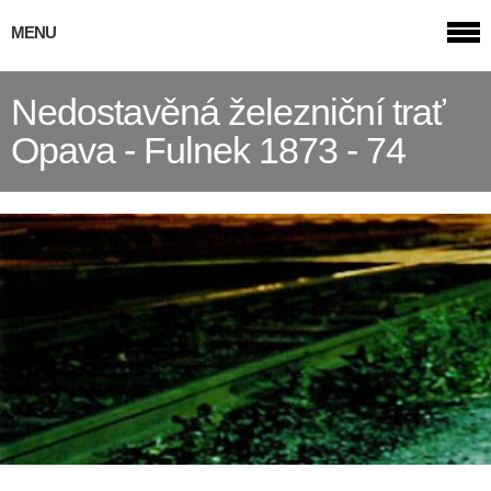
MENU
Nedostavěná železniční trať
Opava - Fulnek 1873 - 74