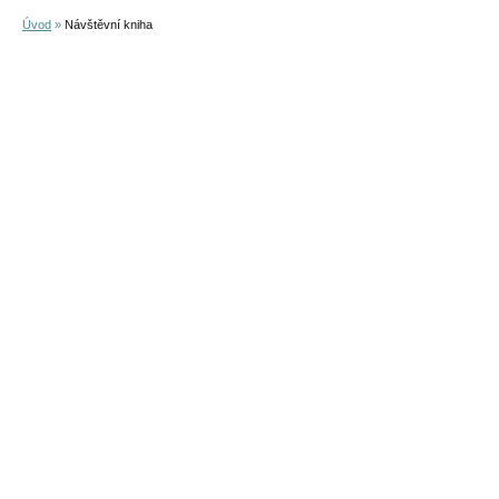
Úvod
»
Návštěvní kniha