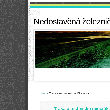
Nedostavěná železničn
Úvod
»
Trasa a technické specifikace trati
Trasa a technické specifik