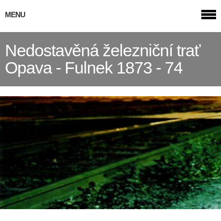
MENU
Nedostavěná železniční trať
Opava - Fulnek 1873 - 74