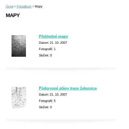
Úvod
»
Fotoalbum
»
Mapy
MAPY
Přehledné mapy
Datum:
21. 10. 2007
Fotografií:
1
Složek:
0
Půdorysné plány trasy železnice
Datum:
21. 10. 2007
Fotografií:
5
Složek:
0