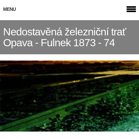
MENU
Nedostavěná železniční trať
Opava - Fulnek 1873 - 74