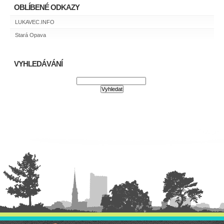
OBLÍBENÉ ODKAZY
LUKAVEC.INFO
Stará Opava
VYHLEDÁVÁNÍ