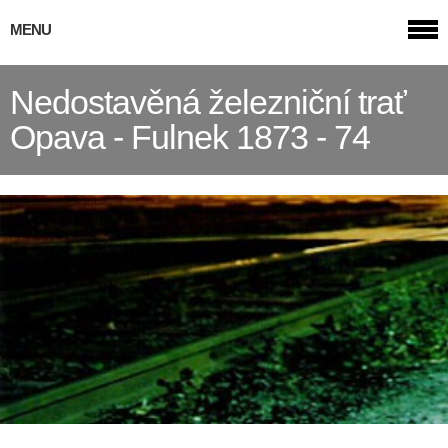
MENU
Nedostavěná železniční trať
Opava - Fulnek 1873 - 74