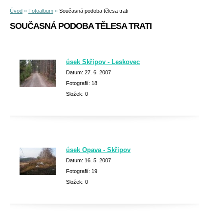
Úvod
»
Fotoalbum
»
Současná podoba tělesa trati
SOUČASNÁ PODOBA TĚLESA TRATI
úsek Skřipov - Leskovec
Datum:
27. 6. 2007
Fotografií:
18
Složek:
0
úsek Opava - Skřipov
Datum:
16. 5. 2007
Fotografií:
19
Složek:
0