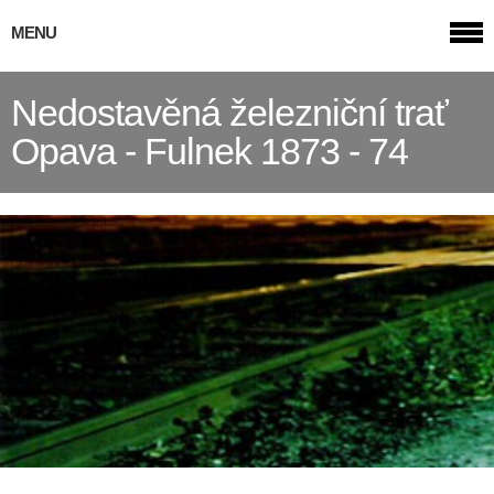
MENU
Nedostavěná železniční trať
Opava - Fulnek 1873 - 74