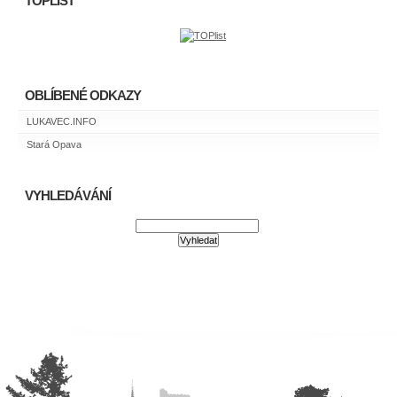
TOPLIST
OBLÍBENÉ ODKAZY
LUKAVEC.INFO
Stará Opava
VYHLEDÁVÁNÍ